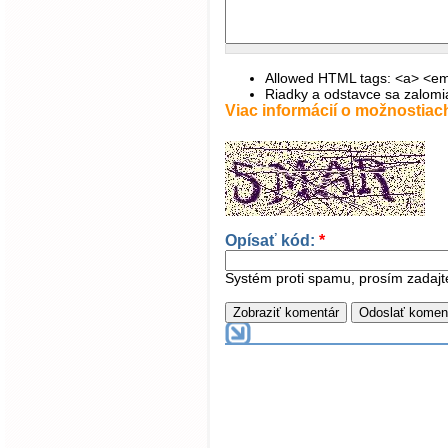
Allowed HTML tags: <a> <em>
Riadky a odstavce sa zalomi
Viac informácií o možnostiac
Opísať kód:
*
Systém proti spamu, prosím zadajt