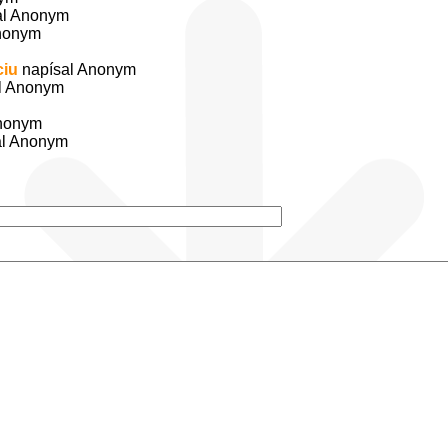
al Anonym
Anonym
ciu
napísal Anonym
l Anonym
Anonym
al Anonym