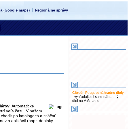
a (Google maps)
Regionálne správy
Citroën Peugeot náhradné diely
- vyhľadajte si sami náhradný
diel na Vaše auto.
lárov
. Automatické
rí veľa času. V našom
 chodiť po katalógoch a stláčať
mov a aplikácií (napr. doplnky