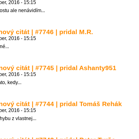
er, 2016 - 15:15
ostu ale nenávidím...
ový citát | #7746 | pridal M.R.
er, 2016 - 15:15
né...
nový citát | #7745 | pridal Ashanty951
er, 2016 - 15:15
to, kedy...
nový citát | #7744 | pridal Tomáš Rehák
er, 2016 - 15:15
ybu z vlastnej...