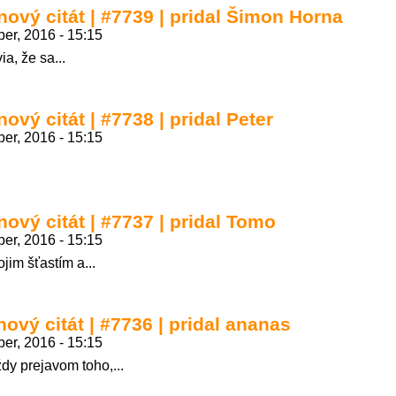
nový citát | #7739 | pridal Šimon Horna
er, 2016 - 15:15
a, že sa...
ový citát | #7738 | pridal Peter
er, 2016 - 15:15
nový citát | #7737 | pridal Tomo
er, 2016 - 15:15
im šťastím a...
nový citát | #7736 | pridal ananas
er, 2016 - 15:15
ždy prejavom toho,...