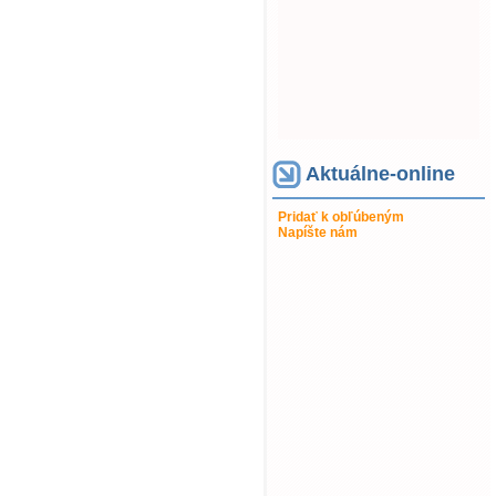
Aktuálne-online
Pridať k obľúbeným
Napíšte nám