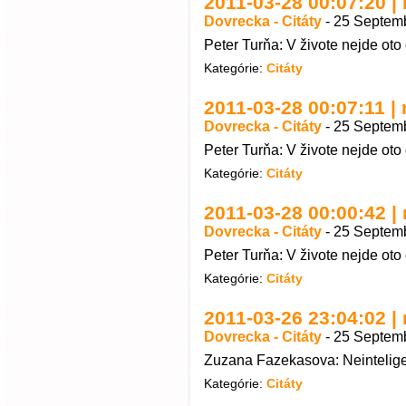
2011-03-28 00:07:20 | 
Dovrecka - Citáty
-
25 Septemb
Peter Turňa: V živote nejde oto 
Kategórie:
Citáty
2011-03-28 00:07:11 | 
Dovrecka - Citáty
-
25 Septemb
Peter Turňa: V živote nejde oto 
Kategórie:
Citáty
2011-03-28 00:00:42 | 
Dovrecka - Citáty
-
25 Septemb
Peter Turňa: V živote nejde oto 
Kategórie:
Citáty
2011-03-26 23:04:02 |
Dovrecka - Citáty
-
25 Septemb
Zuzana Fazekasova: Neinteligen
Kategórie:
Citáty