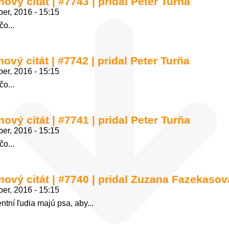
nový citát | #7743 | pridal Peter Turňa
er, 2016 - 15:15
čo...
nový citát | #7742 | pridal Peter Turňa
er, 2016 - 15:15
čo...
nový citát | #7741 | pridal Peter Turňa
er, 2016 - 15:15
čo...
 nový citát | #7740 | pridal Zuzana Fazekasov
er, 2016 - 15:15
tní ľudia majú psa, aby...