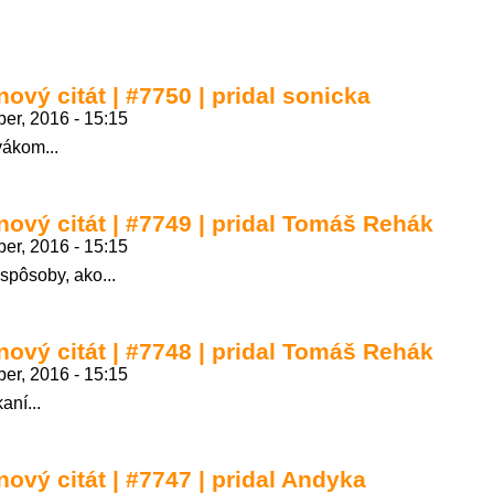
nový citát | #7750 | pridal sonicka
er, 2016 - 15:15
vákom...
nový citát | #7749 | pridal Tomáš Rehák
er, 2016 - 15:15
spôsoby, ako...
nový citát | #7748 | pridal Tomáš Rehák
er, 2016 - 15:15
aní...
nový citát | #7747 | pridal Andyka