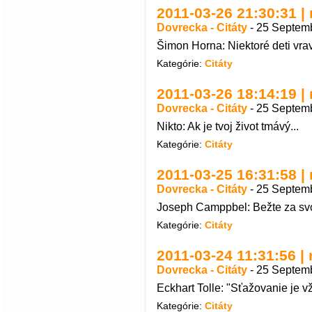
2011-03-26 21:30:31 | 
Dovrecka - Citáty
-
25 Septemb
Šimon Horna: Niektoré deti vravi
Kategórie:
Citáty
2011-03-26 18:14:19 | n
Dovrecka - Citáty
-
25 Septemb
Nikto: Ak je tvoj život tmávý...
Kategórie:
Citáty
2011-03-25 16:31:58 | 
Dovrecka - Citáty
-
25 Septemb
Joseph Camppbel: Bežte za svoj
Kategórie:
Citáty
2011-03-24 11:31:56 | 
Dovrecka - Citáty
-
25 Septemb
Eckhart Tolle: "Sťažovanie je v
Kategórie:
Citáty