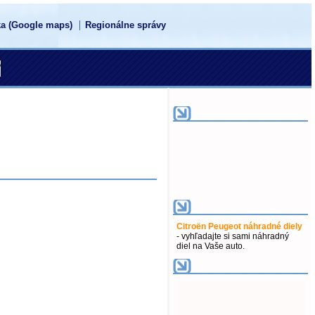
a (Google maps)
Regionálne správy
Citroën Peugeot náhradné diely
- vyhľadajte si sami náhradný
diel na Vaše auto.