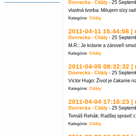
Dovrecka - Citáty
-
25 Septemb
vlastná tvorba: Milujem slzy rad
Kategórie:
Citáty
2011-04-11 15:44:58 | n
Dovrecka - Citáty
-
25 Septemb
M.R.: Je krásne a zároveň smut
Kategórie:
Citáty
2011-04-05 08:32:32 | 
Dovrecka - Citáty
-
25 Septemb
Victor Hugo: Život je čakanie na
Kategórie:
Citáty
2011-04-04 17:16:23 | 
Dovrecka - Citáty
-
25 Septemb
Tomáš Rehák: Radšej spraviť ch
Kategórie:
Citáty