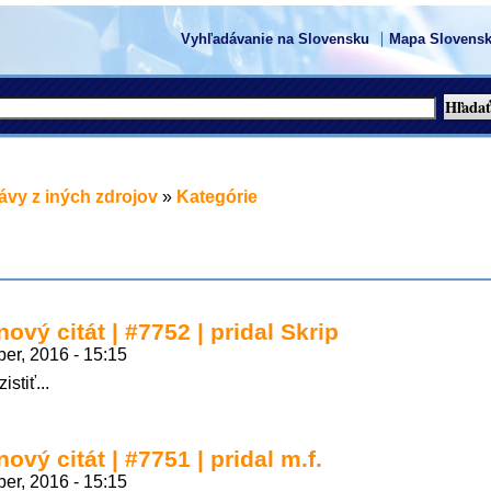
Vyhľadávanie na Slovensku
Mapa Slovensk
ávy z iných zdrojov
»
Kategórie
ový citát | #7752 | pridal Skrip
er, 2016 - 15:15
stiť...
ový citát | #7751 | pridal m.f.
er, 2016 - 15:15